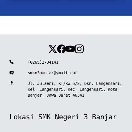
(0265)2734141
smkn3banjar@ymail.com
Jl. Julaeni, RT/RW 5/2, Dsn. Langensari,
Kel. Langensari, Kec. Langensari, Kota
Banjar, Jawa Barat 46341
Lokasi SMK Negeri 3 Banjar