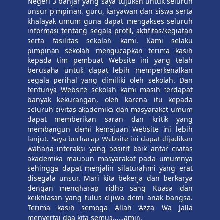
Negeri 3 banjar yang saya tujukan untuk seluruh
unsur pimpinan, guru, karyawan dan siswa serta
khalayak umum guna dapat mengakses seluruh
informasi tentang segala profil, aktifitas/kegiatan
serta fasilitas sekolah kami. Kami selaku
pimpinan sekolah mengucapkan terima kasih
kepada tim pembuat Website ini yang telah
berusaha untuk dapat lebih memperkenalkan
segala perihal yang dimiliki oleh sekolah. Dan
tentunya Website sekolah kami masih terdapat
banyak kekurangan, oleh karena itu kepada
seluruh civitas akademika dan masyarakat umum
dapat memberikan saran dan kritik yang
membangun demi kemajuan Website ini lebih
lanjut. Saya berharap Website ini dapat dijadikan
wahana interaksi yang positif baik antar civitas
akademika maupun masyarakat pada umumnya
sehingga dapat menjalin silaturahmi yang erat
disegala unsur. Mari kita bekerja dan berkarya
dengan mengharap ridho sang Kuasa dan
keikhlasan yang tulus dijiwa demi anak bangsa.
Terima kasih semoga Allah ‘Azza Wa Jalla
menyertai doa kita semua……amin.