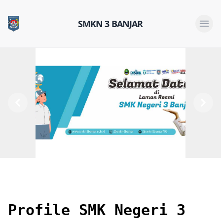
SMKN 3 BANJAR
Open 
Previous
Next
Profile SMK Negeri 3