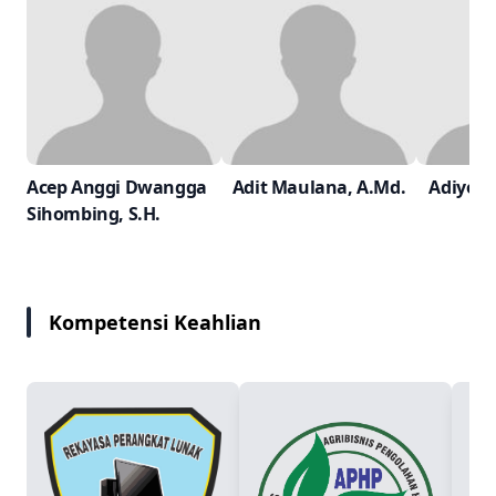
Acep Anggi Dwangga
Adit Maulana, A.Md.
Adiyon
Sihombing, S.H.
Kompetensi Keahlian