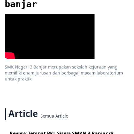
banjar
SMK Negeri 3 Banjar merupakan sekolah kejuruan yang
memiliki enam jurusan dan berbagai macam laboratorium
untuk praktik.
Article
Semua Article
Review Tempat PKL Siswa SMKN 3 Banjar di