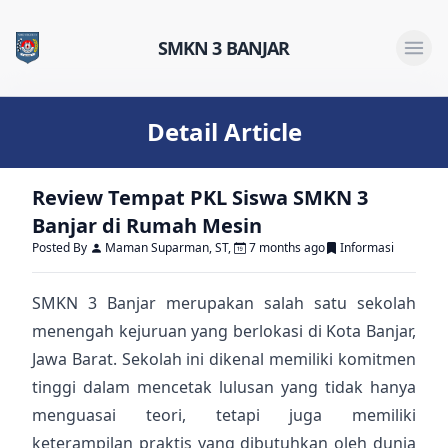
SMKN 3 BANJAR
Open 
Detail Article
Review Tempat PKL Siswa SMKN 3
Banjar di Rumah Mesin
Posted By
Maman Suparman, ST
,
7 months ago
Informasi
SMKN 3 Banjar merupakan salah satu sekolah
menengah kejuruan yang berlokasi di Kota Banjar,
Jawa Barat. Sekolah ini dikenal memiliki komitmen
tinggi dalam mencetak lulusan yang tidak hanya
menguasai teori, tetapi juga memiliki
keterampilan praktis yang dibutuhkan oleh dunia