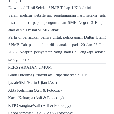
Tahap 1
Download Hasil Seleksi SPMB Tahap 1 Klik
disini
Selain melalui website ini, pengumuman hasil seleksi juga
bisa dilihat di papan pengumuman SMK Negeri 3 Banjar
atau di situs resmi SPMB Jabar.
Perlu di perhatikan bahwa untuk pelaksanaan Daftar Ulang
SPMB Tahap 1 itu akan dilaksanakan pada 20 dan 23 Juni
2025, Adapun persyaratan yang harus di lengkapi adalah
sebagai berikut:
PERSYARATAN UMUM
Bukti Diterima (Printout atau diperlihatkan di HP)
Ijazah/SKL/Kartu Ujian (Asli)
Akta Kelahiran (Asli & Fotocopy)
Kartu Keluarga (Asli & Fotocopy)
KTP Orangtua/Wali (Asli & Fotocopy)
Rapor semester 1 s.d 5 (Asli&Fotocopy)