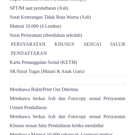
SPTJM saat pendaftaran (Asli)
Surat Keterangan Tidak Buta Warna (Asli)
Materai 10.000 (4 Lembar)
Surat Pernyataan (disediakan sekolah)
PERSYARATAN KHUSUS SESUAI JALUR
PENDAFTARAN
Kartu Penanggulan Sosial (KETM)
SK/Surat Tugas (Mutasi & Anak Guru)
Membawa Bukti/Print Out Diterima
Membawa berkas Asli dan Fotocopy sesuai Persyaratan
Umum Pendaftaran
Membawa berkas Asli dan Fotocopy sesuai Persyaratan
Khusus sesuai Jalur Pendaftaran ketika mendaftar
Membawa Materai 10.000 sebanyak 4 (empat) lembar