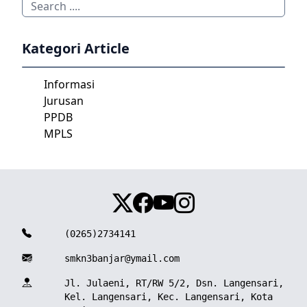
Kategori Article
Informasi
Jurusan
PPDB
MPLS
(0265)2734141
smkn3banjar@ymail.com
Jl. Julaeni, RT/RW 5/2, Dsn. Langensari,
Kel. Langensari, Kec. Langensari, Kota