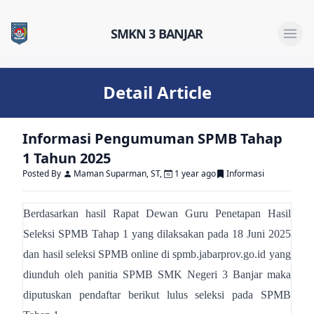
SMKN 3 BANJAR
Open 
Detail Article
Informasi Pengumuman SPMB Tahap
1 Tahun 2025
Posted By
Maman Suparman, ST
,
1 year ago
Informasi
Berdasarkan hasil Rapat Dewan Guru Penetapan Hasil
Seleksi SPMB Tahap 1 yang dilaksakan pada 18 Juni 2025
dan hasil seleksi SPMB online di spmb.jabarprov.go.id yang
diunduh oleh panitia SPMB SMK Negeri 3 Banjar maka
diputuskan pendaftar berikut lulus seleksi pada SPMB